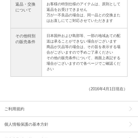
返品・交換
お客様の特別仕様のアイテムは、原則として
返品をお受けできません
について
万が一不良品の場合は、同一品との交換また
はお直しにてご対応させていただきます
その他特別
日本国外および島部等、一部の地域あての配
送は承ることができない場合がございます
の販売条件
商品が欠品等の場合は、その旨を表示する場
合がございますので予めご了承ください
その他の販売条件について、画面上表記する
場合がございますので
各ページでご確認くだ
さい
（2016年4月1日現在）
ご利用規約
個人情報保護の基本方針