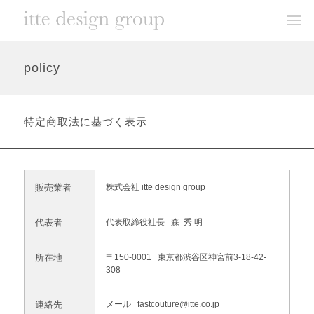
policy
特定商取法に基づく表示
販売業者
株式会社 itte design group
代表者
代表取締役社長 森 秀 明
所在地
〒150-0001 東京都渋谷区神宮前3-18-42-
308
連絡先
メール fastcouture@itte.co.jp