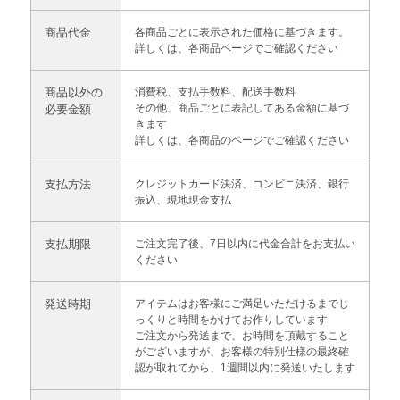
商品代金
各商品ごとに表示された価格に基づきます。
詳しくは、各商品ページでご確認ください
商品以外の
消費税、支払手数料、配送手数料
その他、商品ごとに表記してある金額に基づ
必要金額
きます
詳しくは、各商品のページでご確認ください
支払方法
クレジットカード決済、コンビニ決済、銀行
振込、現地現金支払
支払期限
ご注文完了後、7日以内に代金合計をお支払い
ください
発送時期
アイテムはお客様にご満足いただけるまでじ
っくりと時間をかけてお作りしています
ご注文から発送まで、お時間を頂戴すること
がございますが、
お客様の特別仕様の最終確
認が取れてから、1週間以内に発送いたします